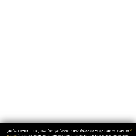
×
אנו עושים שימוש בקובצי
Cookie🍪
לצורך תפעול תקין של האתר, שיפור חוויית הגלישה,