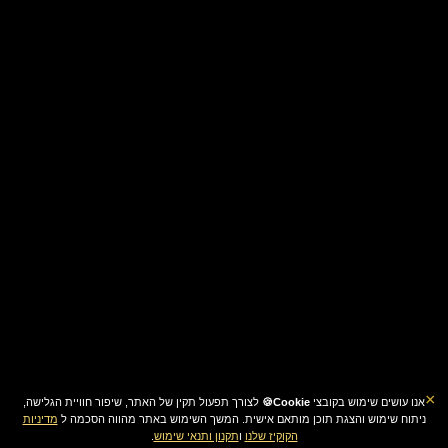
×
אנו עושים שימוש בקובצי
Cookie🍪
לצורך תפעול תקין של האתר, שיפור חוויית הגלישה,
ניתוח שימוש והצגת תוכן מותאם אישית. המשך השימוש באתר מהווה הסכמה ל
מדיניות
הקוקיז שלנו
ו
תקנון ותנאי שימוש
.