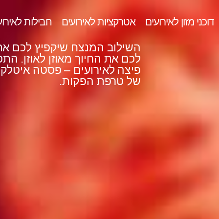
ילוג
דוכני מזון לאירועים
אטרקציות לאירועים
חבילות לאירוע
תוכן
השילוב המנצח שיקפיץ לכם את
לכם את החיוך מאוזן לאוזן. התפ
פיצה לאירועים – פסטה איטלק
של טרפת הפקות.