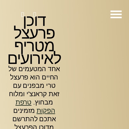
דוכן
פרעצל
?
אירועים
ירועים
רועים
מטריף
לאירועים
אחד המטעמים של
החיים הוא פרעצל
טרי מבפנים עם
זאת קראנצ'י ומלוח
מבחוץ.
טרפת
הפקות
מזמינים
אתכם להתרשם
מ
דוכן הפרעצל