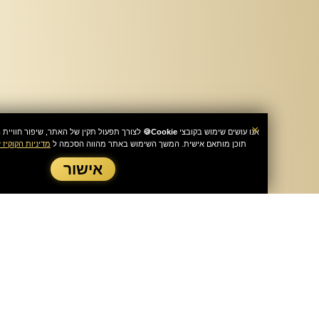
×
אנו עושים שימוש בקובצי
Cookie🍪
לצורך תפעול תקין של האתר, שיפור חוויית הגלישה, ניתוח 
תוכן מותאם אישית. המשך השימוש באתר מהווה הסכמה ל
מדיניות הקוקיז שלנו
ו
תקנון ותנא
אישור