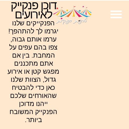
דוכן פנקייק
לאירועים
הפנקייקים שלנו
?
אירועים
ירועים
רועים
יגרמו לך להתהפך!
ערמו אותם גבוה,
צפו בהם עפים על
המחבת. בין אם
אתם מתכננים
מפגש קטן או אירוע
גדול, הצוות שלנו
כאן כדי להבטיח
שהאורחים שלכם
ייהנו מדוכן
הפנקייק המשובח
ביותר.