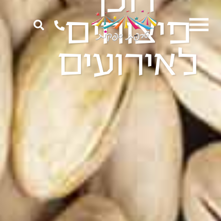
ילוג
פיצוחים
תוכן
לאירועים