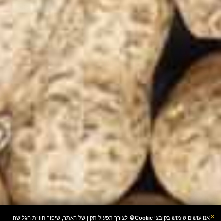
×
אנו עושים שימוש בקובצי
Cookie🍪
לצורך תפעול תקין של האתר, שיפור חוויית הגלישה,