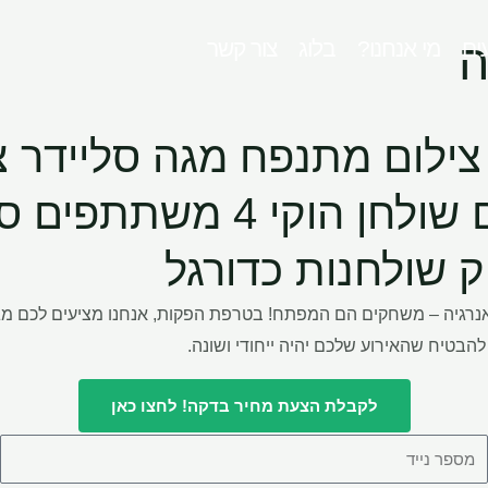
ה
ים
מי אנחנו?
בלוג
צור קשר
ילום
מתנפח מגה סליידר
צ
 שולחן
הוקי 4 משתתפים
סק
ק
שולחנות כדורגל
אנרגיה – משחקים הם המפתח! בטרפת הפקות, אנחנו מציעים לכם מג
להבטיח שהאירוע שלכם יהיה ייחודי ושונה.
לקבלת הצעת מחיר בדקה! לחצו כאן