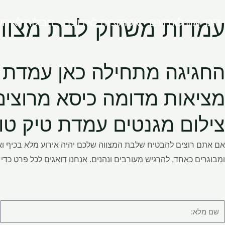
ילוג
עמדות משחק לבת מצוו
דוכני מזון לאירועים
אטרקציות לאירועים
חבילות לאירוע
תוכן
החגיגה מתחילה כאן
עמדת צ
מציאות מדומה
כיסא מרוצים
צילום מגנטים
עמדת טיק טו
אם אתם רוצים להבטיח שלבת המצווה שלכם יהיה אירוע מלא בכיף ו
ומבוגרים כאחד, להרגיש מעורבים ונהנים. אנחנו דואגים לכל פרט כדי 