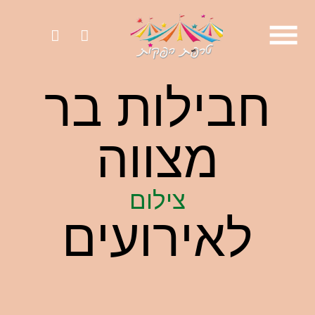
ילוג
תוכן
מי אנחנו?
דוכני מזון לאירועים
אטרקציות לאירועים
חבילות לאירועים
חבילות בר
מצווה
צילום
לאירועים